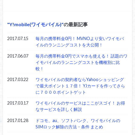
Y!mobile(ワイモバイル)
の最新記事
2017.07.15
毎月の携帯料金0円！ MVNOより安いワイモバ
イルのランニングコストを大公開！
2017.06.07
毎月の携帯料金0円でスマホも使える！ 話題のワ
イモバイルのランニングコストを機種別に比
較！
2017.03.22
ワイモバイルの契約者ならYahooショッピング
で最大ポイント１７倍！ YJカードを作ってさら
に７０００ポイントゲット
2017.03.17
ワイモバイルのサービスはここがスゴイ！ お得
なサービスを詳しく解説
2017.01.28
ドコモ、au、ソフトバンク、ワイモバイルの
SIMロック解除の方法・条件 まとめ