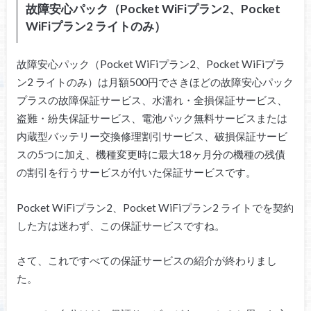
故障安心パック（Pocket WiFiプラン2、Pocket
WiFiプラン2 ライトのみ）
故障安心パック（Pocket WiFiプラン2、Pocket WiFiプラ
ン2 ライトのみ）は月額500円でさきほどの故障安心パック
プラスの故障保証サービス、水濡れ・全損保証サービス、
盗難・紛失保証サービス、電池パック無料サービスまたは
内蔵型バッテリー交換修理割引サービス、破損保証サービ
スの5つに加え、機種変更時に最大18ヶ月分の機種の残債
の割引を行うサービスが付いた保証サービスです。
Pocket WiFiプラン2、Pocket WiFiプラン2 ライトでを契約
した方は迷わず、この保証サービスですね。
さて、これですべての保証サービスの紹介が終わりまし
た。