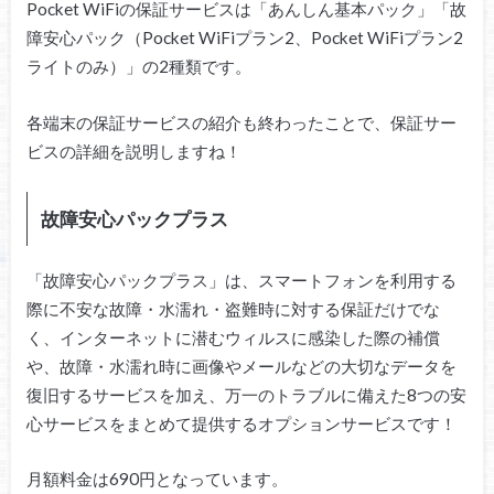
Pocket WiFiの保証サービスは「あんしん基本パック」「故
障安心パック（Pocket WiFiプラン2、Pocket WiFiプラン2
ライトのみ）」の2種類です。
各端末の保証サービスの紹介も終わったことで、保証サー
ビスの詳細を説明しますね！
故障安心パックプラス
「故障安心パックプラス」は、スマートフォンを利用する
際に不安な故障・水濡れ・盗難時に対する保証だけでな
く、インターネットに潜むウィルスに感染した際の補償
や、故障・水濡れ時に画像やメールなどの大切なデータを
復旧するサービスを加え、万一のトラブルに備えた8つの安
心サービスをまとめて提供するオプションサービスです！
月額料金は690円となっています。