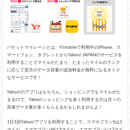
パケットマイレージとは、Y!mobileで利用中のiPhone、ス
マートフォン、タブレットからYahoo! JAPANのサービスを
利用することでマイルがたまり、たまったマイルのランク
に応じて翌月のデータ容量の追加料金が無料になるオトク
なサービスです！
Yahoo!のアプリはもちろん、ショッピングでもマイルがた
まるので、Yahoo!ショッピングを多く利用する方は月々の
高速データ量が多くもらえるかもしれませんよ！
1日1回Yahoo!アプリを利用することで、スマホプランSは1
マイル、スマホプランMは3マイル、スマホプランLは7マイ