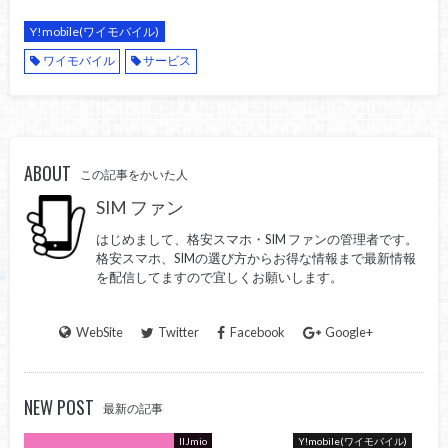
Y!mobile(ワイモバイル)
ワイモバイル
サービス
ABOUT
この記事をかいた人
SIM ファン
はじめまして、格安スマホ・SIM ファンの管理者です。
格安スマホ、SIMの選び方からお得な情報まで最新情報
を配信してますので宜しくお願いします。
WebSite
Twitter
Facebook
Google+
NEW POST
最新の記事
IIJmio
Y!mobile(ワイモバイル)