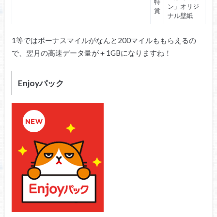
特
ン」オリジ
賞
ナル壁紙
1等ではボーナスマイルがなんと200マイルももらえるの
で、翌月の高速データ量が＋1GBになりますね！
Enjoyパック