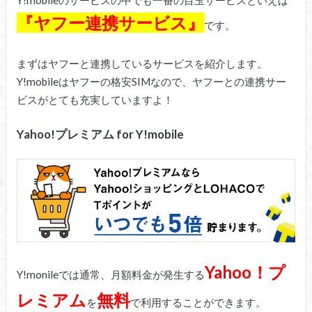
Y!mobileのサービスの中でも一番の目玉サービスといえば
『ヤフー連携サービス』
です。
まずはヤフーと連携しているサービスを紹介します。
Y!mobileはヤフーの格安SIMなので、ヤフーとの連携サー
ビスがとても充実していますよ！
Yahoo!プレミアム for Y!mobile
Yahoo！プ
Y!monileでは通常、月額料金が発生する
レミアム
無料
を
で利用することができます。