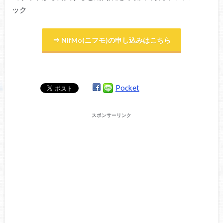
ック
⇒ NifMo(ニフモ)の申し込みはこちら
Pocket
スポンサーリンク