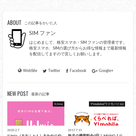
ABOUT
この記事をかいた人
SIM ファン
はじめまして、格安スマホ・SIM ファンの管理者です。
格安スマホ、SIMの選び方からお得な情報まで最新情報
を配信してますので宜しくお願いします。
WebSite
Twitter
Facebook
Google+
NEW POST
最新の記事
IIJmio
Y!mobile(ワイモバイル)
2020.2.7
2017.7.15
IIJmio（みおふぉん）をわかりや
毎月の携帯料金0円！ MVNOより