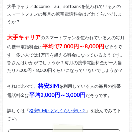
大手キャリアdocomo、au、softbankを使われている人の
スマートフォンの毎月の携帯電話料金はどれくらいでしょ
うか？
大手キャリア
のスマートフォンを使われている人の毎月
平均で7,000円～8,000円
の携帯電話料金は
だそうで
す。多い人では1万円を超える料金になっているようです。
皆さんはいかがでしょうか？毎月の携帯電話料金が一人当
たり7,000円～8,000円くらいになっていないでしょうか？
格安SIM
それに比べて、
を利用している人の毎月の携帯
平均2,000円～3,000円
電話料金は
だそうです。
詳しくは『
格安SIMはどれくらい安い？
』を読んでみて下
さい。