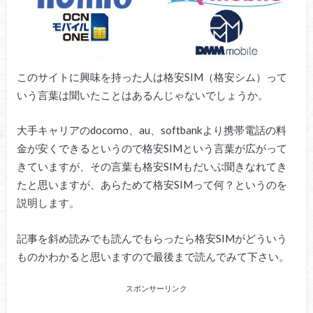
このサイトに興味を持った人は格安SIM（格安シム）って
いう言葉は聞いたことはあるんじゃないでしょうか。
大手キャリアのdocomo、au、softbankより携帯電話の料
金が安くできるというので格安SIMという言葉が広がって
きていますが、その言葉も格安SIMもだいぶ聞きなれてき
たと思いますが、あらためて格安SIMって何？というのを
説明します。
記事を斜め読みでも読んでもらったら格安SIMがどういう
ものかわかると思いますので最後まで読んでみて下さい。
スポンサーリンク