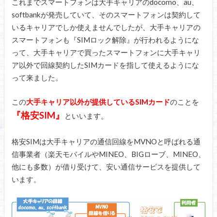
これまでスマートフォンは大手キャリアのdocomo、au、
softbankが発売していて、そのスマートフォンは契約して
いるキャリアでしか使えませんでしたが、大手キャリアの
スマートフォンも『SIMロック解除』が行われるようにな
って、大手キャリアで買ったスマートフォンに大手キャリ
ア以外で回線契約したSIMカードを指して使えるようにな
って来ました。
この
大手キャリア以外が提供しているSIMカード
のことを
『格安SIM』
といいます。
格安SIMは大手キャリアの通信回線をMVNOと呼ばれる通
信事業者（楽天モバイルやMINEO、BIGローブ、MINEO、
他にも多数）が借り受けて、安い通信サービスを提供して
います。