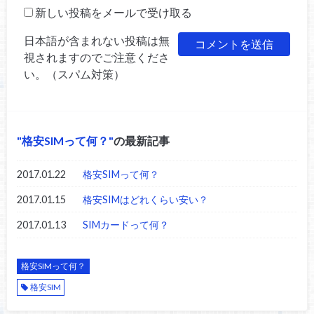
新しい投稿をメールで受け取る
日本語が含まれない投稿は無
視されますのでご注意くださ
い。（スパム対策）
格安SIMって何？
の最新記事
2017.01.22
格安SIMって何？
2017.01.15
格安SIMはどれくらい安い？
2017.01.13
SIMカードって何？
格安SIMって何？
格安SIM