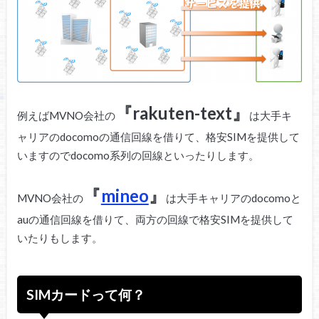
『rakuten-text』
例えばMVNO会社の
は大手キ
ャリアのdocomoの通信回線を借りて、格安SIMを提供して
いますのでdocomo系列の回線といったりします。
『
mineo
』
MVNO会社の
は大手キャリアのdocomoと
auの通信回線を借りて、両方の回線で格安SIMを提供して
いたりもします。
SIMカードって何？