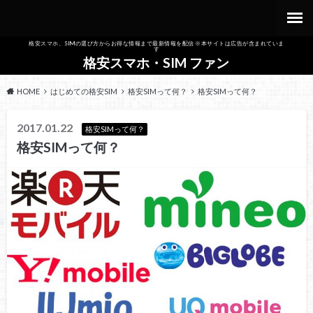
格安スマホ、SIMの選び方からお得な情報まで最新情報を配信 ※本サイトは広告が含まれていま
す
格安スマホ・SIM ファン
HOME
はじめての格安SIM
格安SIMって何？
格安SIMって何？
2017.01.22
格安SIMって何？
格安SIMって何？