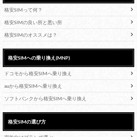
格安SIMって何？
格安SIMの良い所と悪い所
格安SIMのオススメは？
格安SIMへの乗り換え(MNP)
ドコモから格安SIMへ乗り換え
auから格安SIMへ乗り換え
ソフトバンクから格安SIMへ乗り換え
格安SIMの選び方