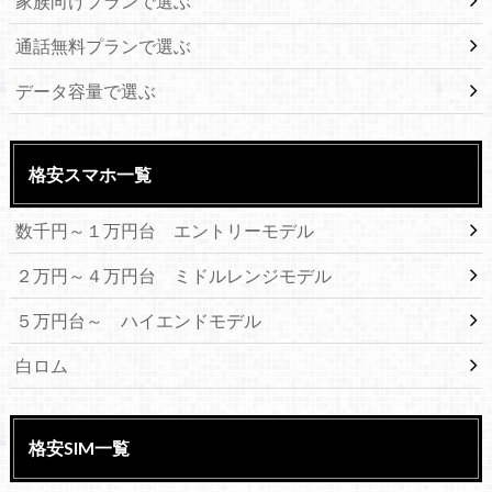
家族向けプランで選ぶ
通話無料プランで選ぶ
データ容量で選ぶ
格安スマホ一覧
数千円～１万円台 エントリーモデル
２万円～４万円台 ミドルレンジモデル
５万円台～ ハイエンドモデル
白ロム
格安SIM一覧